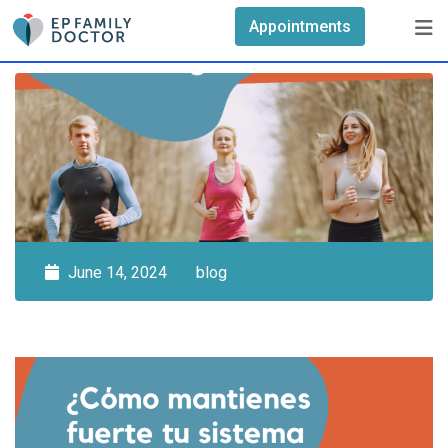
Skip
Appointments
to
content
June 14, 2024
blog