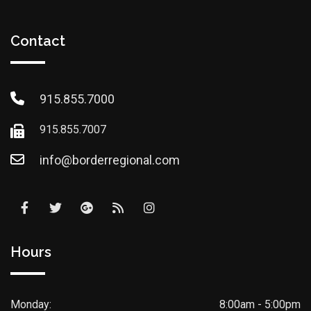
Contact
915.855.7000
915.855.7007
info@borderregional.com
Hours
Monday:
8:00am - 5:00pm