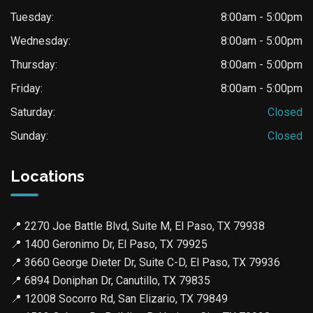
Tuesday:
8:00am - 5:00pm
Wednesday:
8:00am - 5:00pm
Thursday:
8:00am - 5:00pm
Friday:
8:00am - 5:00pm
Saturday:
Closed
Sunday:
Closed
Locations
📍
2270 Joe Battle Blvd, Suite M, El Paso, TX 79938
📍
1400 Geronimo Dr, El Paso, TX 79925
📍
3660 George Dieter Dr, Suite C-D, El Paso, TX 79936
📍
6894 Doniphan Dr, Canutillo, TX 79835
📍
12008 Socorro Rd, San Elizario, TX 79849