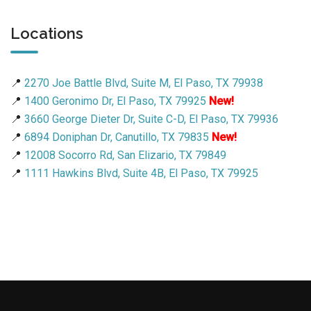
Locations
📍
2270 Joe Battle Blvd, Suite M, El Paso, TX 79938
📍
1400 Geronimo Dr, El Paso, TX 79925
New!
📍
3660 George Dieter Dr, Suite C-D, El Paso, TX 79936
📍
6894 Doniphan Dr, Canutillo, TX 79835
New!
📍
12008 Socorro Rd, San Elizario, TX 79849
📍
1111 Hawkins Blvd, Suite 4B, El Paso, TX 79925