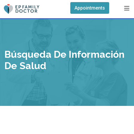
Skip
Appointments
to
content
Búsqueda De Información
De Salud