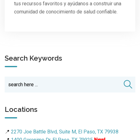
tus recursos favoritos y ayúdanos a construir una
comunidad de conocimiento de salud confiable.
Search Keywords
Locations
📍
2270 Joe Battle Blvd, Suite M, El Paso, TX 79938
📍
1400 Geronimo Dr, El Paso, TX 79925
New!