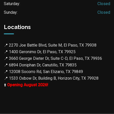
Saturday:
Closed
Sunday:
Closed
Locations
📍
2270 Joe Battle Blvd, Suite M, El Paso, TX 79938
📍
1400 Geronimo Dr, El Paso, TX 79925
📍
3660 George Dieter Dr, Suite C-D, El Paso, TX 79936
📍
6894 Doniphan Dr, Canutillo, TX 79835
📍
12008 Socorro Rd, San Elizario, TX 79849
📍
1533 Oxbow Dr, Building B, Horizon City, TX 79928
⬆️
Opening August 2026!