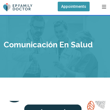
Skip
Appointments
to
content
Comunicación En Salud