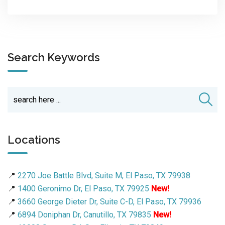
Search Keywords
Locations
📍
2270 Joe Battle Blvd, Suite M, El Paso, TX 79938
📍
1400 Geronimo Dr, El Paso, TX 79925
New!
📍
3660 George Dieter Dr, Suite C-D, El Paso, TX 79936
📍
6894 Doniphan Dr, Canutillo, TX 79835
New!