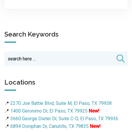
Search Keywords
Locations
📍
2270 Joe Battle Blvd, Suite M, El Paso, TX 79938
📍
1400 Geronimo Dr, El Paso, TX 79925
New!
📍
3660 George Dieter Dr, Suite C-D, El Paso, TX 79936
📍
6894 Doniphan Dr, Canutillo, TX 79835
New!