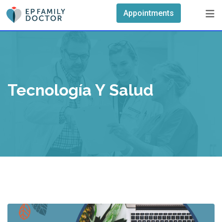
Skip
Appointments
to
content
Tecnología Y Salud