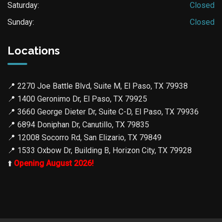
Saturday:
Closed
Sunday:
Closed
Locations
📍
2270 Joe Battle Blvd, Suite M, El Paso, TX 79938
📍
1400 Geronimo Dr, El Paso, TX 79925
📍
3660 George Dieter Dr, Suite C-D, El Paso, TX 79936
📍
6894 Doniphan Dr, Canutillo, TX 79835
📍
12008 Socorro Rd, San Elizario, TX 79849
📍
1533 Oxbow Dr, Building B, Horizon City, TX 79928
⬆️
Opening August 2026!